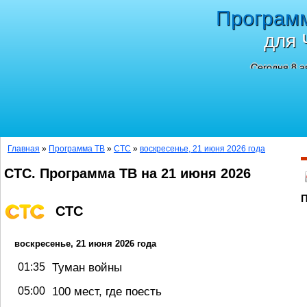
Програм
для 
Сегодня 8 а
Главная
»
Программа ТВ
»
СТС
»
воскресенье, 21 июня 2026 года
СТС. Программа ТВ на 21 июня 2026
П
СТС
воскресенье, 21 июня 2026 года
01:35
Туман войны
05:00
100 мест, где поесть