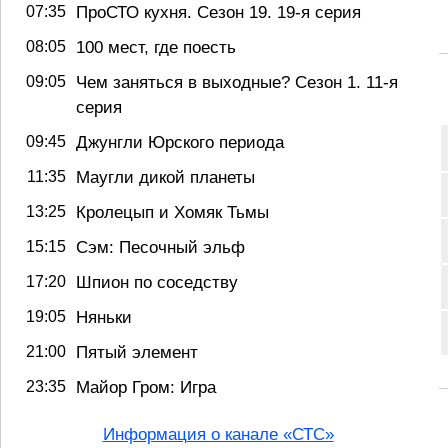
07:35
ПроСТО кухня. Сезон 19. 19-я серия
08:05
100 мест, где поесть
09:05
Чем заняться в выходные? Сезон 1. 11-я
серия
09:45
Джунгли Юрского периода
11:35
Маугли дикой планеты
13:25
Кролецып и Хомяк Тьмы
15:15
Сэм: Песочный эльф
17:20
Шпион по соседству
19:05
Няньки
21:00
Пятый элемент
23:35
Майор Гром: Игра
Информация о канале «СТС»