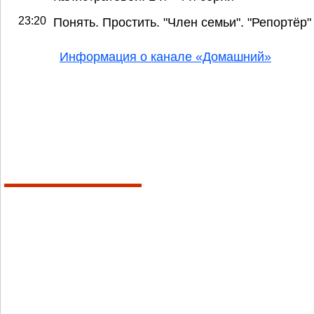
23:20
Понять. Простить. "Член семьи". "Репортёр"
Информация о канале «Домашний»