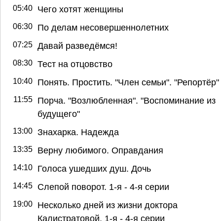
05:40
Чего хотят женщины
06:30
По делам несовершеннолетних
07:25
Давай разведёмся!
08:30
Тест на отцовство
10:40
Понять. Простить. "Член семьи". "Репортёр"
11:55
Порча. "Возлюбленная". "Воспоминание из
будущего"
13:00
Знахарка. Надежда
13:35
Верну любимого. Оправдания
14:10
Голоса ушедших душ. Дочь
14:45
Слепой поворот. 1-я - 4-я серии
19:00
Несколько дней из жизни доктора
Калистратовой. 1-я - 4-я серии