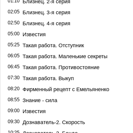
01:10
Близнец. 2-я серия
02:05
Близнец. 3-я серия
02:50
Близнец. 4-я серия
05:00
Известия
05:25
Такая работа. Отступник
06:05
Такая работа. Маленькие секреты
06:45
Такая работа. Противостояние
07:30
Такая работа. Выкуп
08:20
Фирменный рецепт с Емельяненко
08:55
Знание - сила
09:00
Известия
09:30
Дознаватель-2. Скорость
10:25