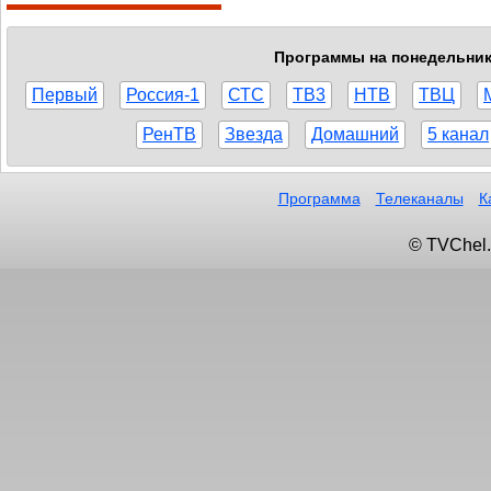
Программы на понедельник,
Первый
Россия-1
СТС
ТВ3
НТВ
ТВЦ
РенТВ
Звезда
Домашний
5 канал
Программа
Телеканалы
К
© TVChel.