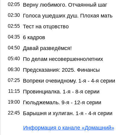
02:05
Верну любимого. Отчаянный шаг
02:30
Голоса ушедших душ. Плохая мать
02:55
Тест на отцовство
04:35
6 кадров
04:50
Давай разведёмся!
05:40
По делам несовершеннолетних
06:30
Предсказания: 2025. Финансы
07:25
Вопреки очевидному. 1-я - 4-я серии
11:15
Провинциалка. 1-я - 8-я серии
19:00
Гюльджемаль. 9-я - 12-я серии
22:45
Барышня и хулиган. 1-я - 4-я серии
Информация о канале «Домашний»