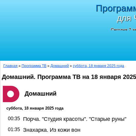
Програм
для 
Сегодня 7 а
Главная
»
Программа ТВ
»
Домашний
»
суббота, 18 января 2025 года
Домашний. Программа ТВ на 18 января 202
Домашний
суббота, 18 января 2025 года
00:35
Порча. "Студия красоты". "Старые руны"
01:35
Знахарка. Из кожи вон