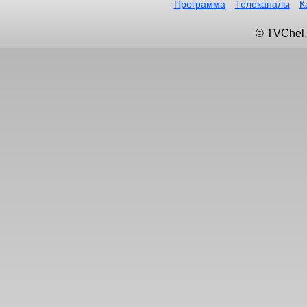
Программа
Телеканалы
К
© TVChel.