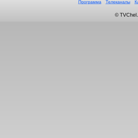
Программа
Телеканалы
К
© TVChel.