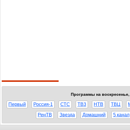
Программы на воскресенье, 
Первый
Россия-1
СТС
ТВ3
НТВ
ТВЦ
РенТВ
Звезда
Домашний
5 канал