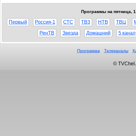
Программы на пятница, 1
Первый
Россия-1
СТС
ТВ3
НТВ
ТВЦ
РенТВ
Звезда
Домашний
5 канал
Программа
Телеканалы
К
© TVChel.