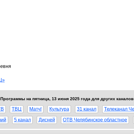
ревня
Ц»
Программы на пятница, 13 июня 2025 года для других каналов
ТВ
ТВЦ
Матч!
Культура
31 канал
Телеканал Ч
ний
5 канал
Дисней
ОТВ Челябинское областное