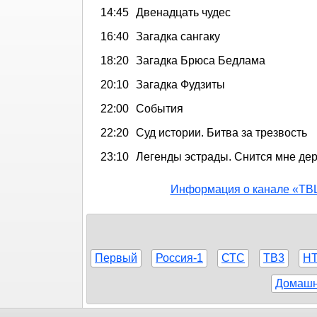
14:45
Двенадцать чудес
16:40
Загадка сангаку
18:20
Загадка Брюса Бедлама
20:10
Загадка Фудзиты
22:00
События
22:20
Суд истории. Битва за трезвость
23:10
Легенды эстрады. Снится мне де
Информация о канале «ТВ
Первый
Россия-1
СТС
ТВ3
Н
Домаш