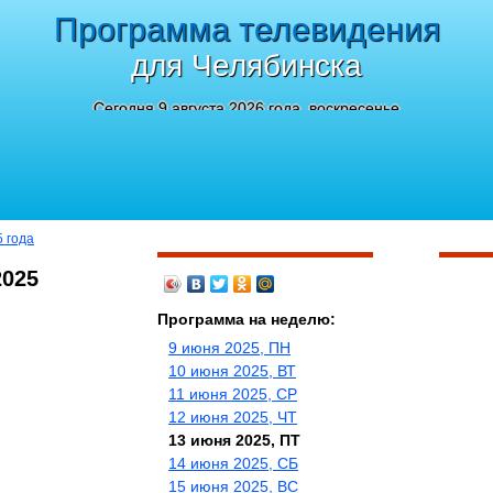
Программа телевидения
для Челябинска
Сегодня 9 августа 2026 года, воскресенье
5 года
2025
Программа на неделю:
9 июня 2025, ПН
10 июня 2025, ВТ
11 июня 2025, СР
12 июня 2025, ЧТ
13 июня 2025, ПТ
14 июня 2025, СБ
15 июня 2025, ВС