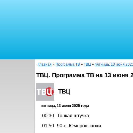
Главная
»
Программа ТВ
»
ТВЦ
»
пятница, 13 июня 202
ТВЦ. Программа ТВ на 13 июня 
ТВЦ
пятница, 13 июня 2025 года
00:30
Тонкая штучка
01:50
90-е. Юморок эпохи