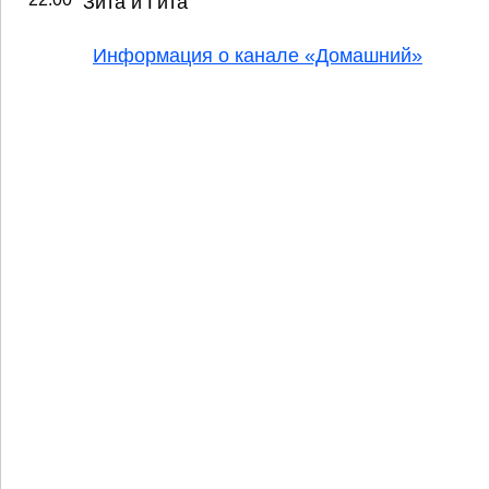
Зита и Гита
Информация о канале «Домашний»