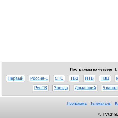
Программы на четверг, 1
Первый
Россия-1
СТС
ТВ3
НТВ
ТВЦ
РенТВ
Звезда
Домашний
5 канал
Программа
Телеканалы
К
© TVChel.