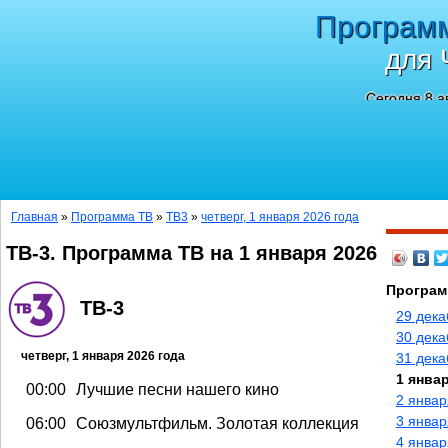
Програм
для 
Сегодня 8 а
Главная
»
Программа ТВ
»
ТВ3
»
четверг, 1 января 2026 года
ТВ-3. Программа ТВ на 1 января 2026
Програм
ТВ-3
29 дека
30 дека
четверг, 1 января 2026 года
31 дека
1 январ
00:00
Лучшие песни нашего кино
2 январ
3 январ
06:00
Союзмультфильм. Золотая коллекция
4 январ