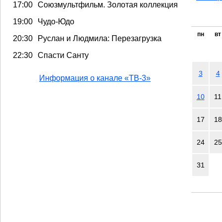
17:00
Союзмультфильм. Золотая коллекция
19:00
Чудо-Юдо
пн
вт
20:30
Руслан и Людмила: Перезагрузка
22:30
Спасти Санту
3
4
Информация о канале «ТВ-3»
10
11
17
18
24
25
31