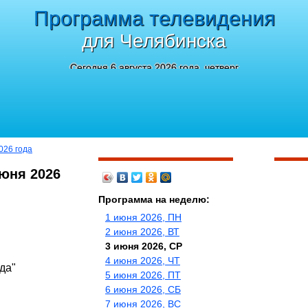
Программа телевидения
для Челябинска
Сегодня 6 августа 2026 года, четверг
026 года
юня 2026
Программа на неделю:
1 июня 2026, ПН
2 июня 2026, ВТ
3 июня 2026, СР
4 июня 2026, ЧТ
да"
5 июня 2026, ПТ
6 июня 2026, СБ
7 июня 2026, ВС