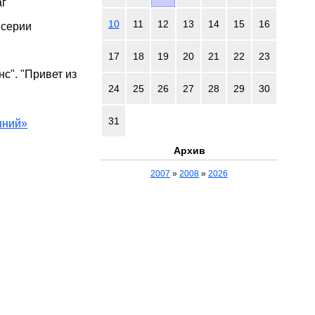
аг
10
11
12
13
14
15
16
 серии
17
18
19
20
21
22
23
с". "Привет из
24
25
26
27
28
29
30
31
шний»
Архив
2007
»
2008
»
2026