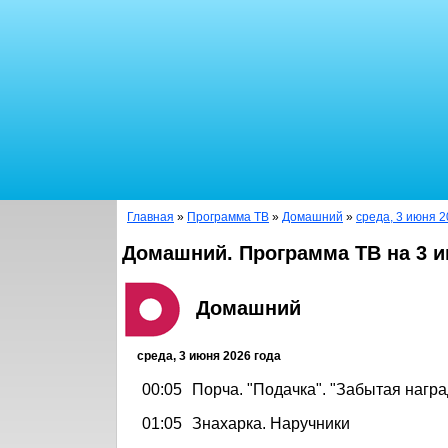
Главная
»
Программа ТВ
»
Домашний
»
среда, 3 июня 2
Домашний. Программа ТВ на 3 и
Домашний
среда, 3 июня 2026 года
00:05
Порча. "Подачка". "Забытая награ
01:05
Знахарка. Наручники