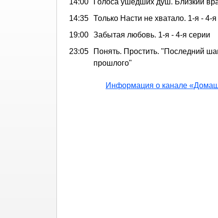
14:00
Голоса ушедших душ. Близкий вр
14:35
Только Насти не хватало. 1-я - 4-я
19:00
Забытая любовь. 1-я - 4-я серии
23:05
Понять. Простить. "Последний шан
прошлого"
Информация о канале «Дома