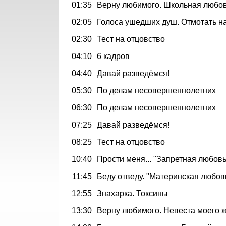
01:35
Верну любимого. Школьная любо
02:05
Голоса ушедших душ. Отмотать н
02:30
Тест на отцовство
04:10
6 кадров
04:40
Давай разведёмся!
05:30
По делам несовершеннолетних
06:30
По делам несовершеннолетних
07:25
Давай разведёмся!
08:25
Тест на отцовство
10:40
Прости меня... "Запретная любовь
11:45
Беду отведу. "Материнская любовь
12:55
Знахарка. Токсины
13:30
Верну любимого. Невеста моего 