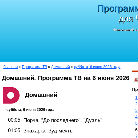
Програм
для 
Сегодня 6 а
Главная
»
Программа ТВ
»
Домашний
»
суббота, 6 июня 2026 года
Домашний. Программа ТВ на 6 июня 2026
Пр
Домашний
1
2
суббота, 6 июня 2026 года
3
4
00:05
Порча. "До последнего". "Дуэль"
5
6
01:05
Знахарка. Зуд мечты
7