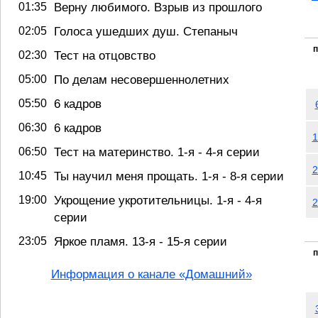
01:35
Верну любимого. Взрыв из прошлого
02:05
Голоса ушедших душ. Степаныч
п
02:30
Тест на отцовство
05:00
По делам несовершеннолетних
05:50
6 кадров
06:30
6 кадров
1
06:50
Тест на материнство. 1-я - 4-я серии
2
10:45
Ты научил меня прощать. 1-я - 8-я серии
19:00
Укрощение укротительницы. 1-я - 4-я
2
серии
23:05
Яркое пламя. 13-я - 15-я серии
п
Информация о канале «Домашний»