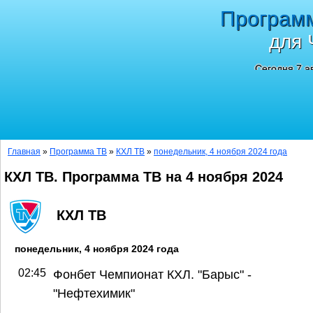
Програм
для 
Сегодня 7 а
Главная
»
Программа ТВ
»
КХЛ ТВ
»
понедельник, 4 ноября 2024 года
КХЛ ТВ. Программа ТВ на 4 ноября 2024
КХЛ ТВ
понедельник, 4 ноября 2024 года
02:45
Фонбет Чемпионат КХЛ. "Барыс" -
"Нефтехимик"