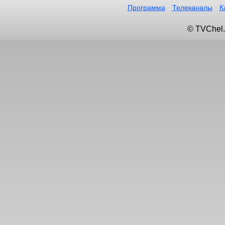
Программа
Телеканалы
К
© TVChel.