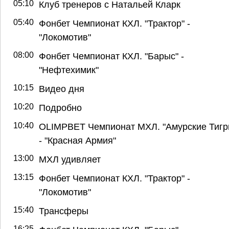
05:10
Клуб тренеров с Натальей Кларк
05:40
Фонбет Чемпионат КХЛ. "Трактор" -
"Локомотив"
08:00
Фонбет Чемпионат КХЛ. "Барыс" -
"Нефтехимик"
10:15
Видео дня
10:20
Подробно
10:40
OLIMPBET Чемпионат МХЛ. "Амурские Тигр
- "Красная Армия"
13:00
МХЛ удивляет
13:15
Фонбет Чемпионат КХЛ. "Трактор" -
"Локомотив"
15:40
Трансферы
16:25