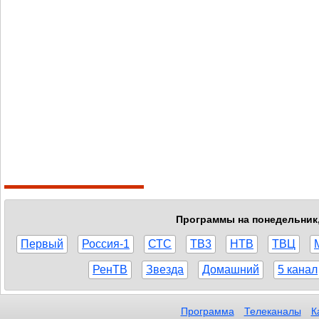
Программы на понедельник, 
Первый
Россия-1
СТС
ТВ3
НТВ
ТВЦ
РенТВ
Звезда
Домашний
5 канал
Программа
Телеканалы
К