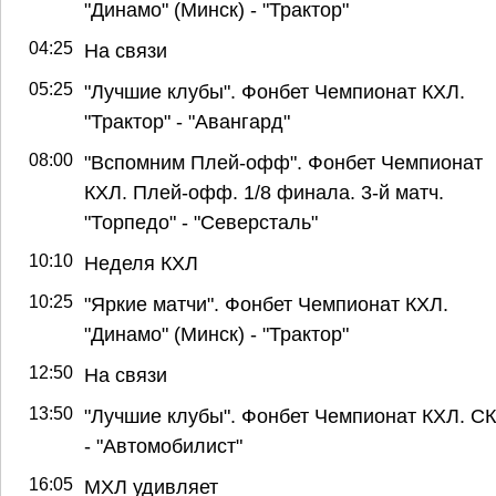
"Динамо" (Минск) - "Трактор"
04:25
На связи
05:25
"Лучшие клубы". Фонбет Чемпионат КХЛ.
"Трактор" - "Авангард"
08:00
"Вспомним Плей-офф". Фонбет Чемпионат
КХЛ. Плей-офф. 1/8 финала. 3-й матч.
"Торпедо" - "Северсталь"
10:10
Неделя КХЛ
10:25
"Яркие матчи". Фонбет Чемпионат КХЛ.
"Динамо" (Минск) - "Трактор"
12:50
На связи
13:50
"Лучшие клубы". Фонбет Чемпионат КХЛ. С
- "Автомобилист"
16:05
МХЛ удивляет