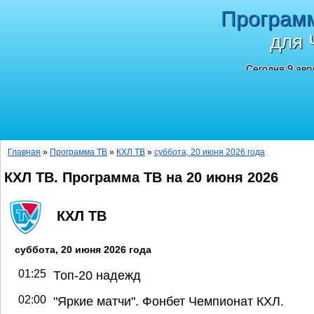
Програм
для 
Сегодня 9 авг
Главная
»
Программа ТВ
»
КХЛ ТВ
»
суббота, 20 июня 2026 года
КХЛ ТВ. Программа ТВ на 20 июня 2026
КХЛ ТВ
суббота, 20 июня 2026 года
01:25
Топ-20 надежд
02:00
"Яркие матчи". Фонбет Чемпионат КХЛ.