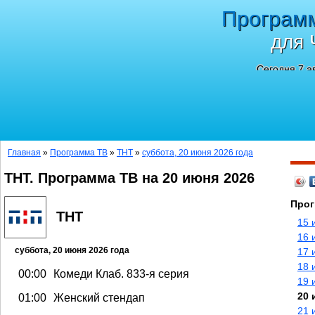
Програм
для 
Сегодня 7 а
Главная
»
Программа ТВ
»
ТНТ
»
суббота, 20 июня 2026 года
ТНТ. Программа ТВ на 20 июня 2026
Прог
ТНТ
15 
16 
суббота, 20 июня 2026 года
17 
18 
00:00
Комеди Клаб. 833-я серия
19 
20 
01:00
Женский стендап
21 