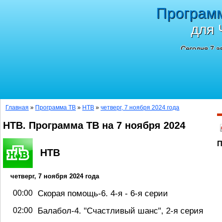
Програм
для 
Сегодня 7 а
Главная
»
Программа ТВ
»
НТВ
»
четверг, 7 ноября 2024 года
НТВ. Программа ТВ на 7 ноября 2024
П
НТВ
четверг, 7 ноября 2024 года
00:00
Скорая помощь-6. 4-я - 6-я серии
02:00
Балабол-4. "Счастливый шанс", 2-я серия