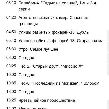
03:10
Балабол-4. "Отдых на солнце", 1-я и 2-я
серии
04:20
Агентство скрытых камер. Спасение
грешницы
04:50
Улицы разбитых фонарей-13. Дуэль
05:40
Улицы разбитых фонарей-13. Старая схема
06:30
Утро. Самое лучшее
08:00
Сегодня
08:25
Пёс 2. "Старый друг", "Миссис Х"
10:00
Сегодня
10:35
Пёс-6. "Последний из Могикан", "Колобок"
13:00
Сегодня
13:25
Чрезвычайное происшествие
14:00
Место встречи