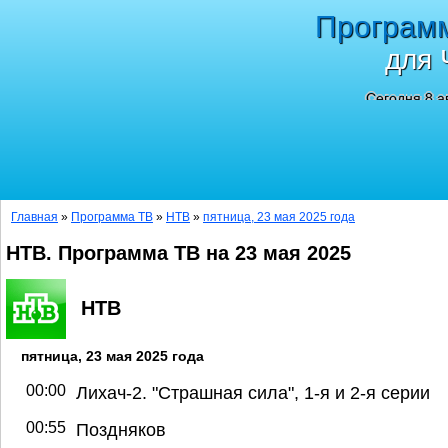
Програм
для 
Сегодня 8 а
Главная
»
Программа ТВ
»
НТВ
»
пятница, 23 мая 2025 года
НТВ. Программа ТВ на 23 мая 2025
НТВ
пятница, 23 мая 2025 года
00:00
Лихач-2. "Страшная сила", 1-я и 2-я серии
00:55
Поздняков