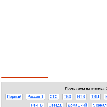
Программы на пятница, 
Первый
Россия-1
СТС
ТВ3
НТВ
ТВЦ
РенТВ
Звезда
Домашний
5 канал