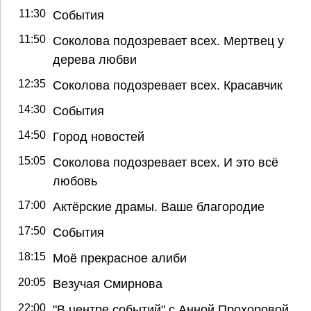
11:30
События
11:50
Соколова подозревает всех. Мертвец у
дерева любви
12:35
Соколова подозревает всех. Красавчик
14:30
События
14:50
Город новостей
15:05
Соколова подозревает всех. И это всё
любовь
17:00
Актёрские драмы. Ваше благородие
17:50
События
18:15
Моё прекрасное алиби
20:05
Везучая Смирнова
22:00
"В центре событий" с Анной Прохоровой