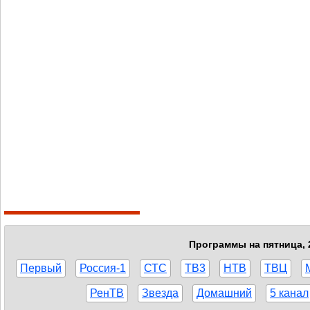
Программы на пятница, 
Первый
Россия-1
СТС
ТВ3
НТВ
ТВЦ
РенТВ
Звезда
Домашний
5 канал