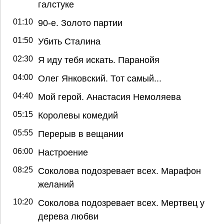
галстуке
01:10
90-е. Золото партии
01:50
Убить Сталина
02:30
Я иду тебя искать. Паранойя
04:00
Олег Янковский. Тот самый...
04:40
Мой герой. Анастасия Немоляева
05:15
Королевы комедий
05:55
Перерыв в вещании
06:00
Настроение
08:25
Соколова подозревает всех. Марафон
желаний
10:20
Соколова подозревает всех. Мертвец у
дерева любви