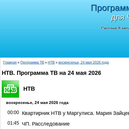
Програм
для 
Сегодня 9 авг
Главная
»
Программа ТВ
»
НТВ
»
воскресенье, 24 мая 2026 года
НТВ. Программа ТВ на 24 мая 2026
НТВ
воскресенье, 24 мая 2026 года
00:00
Квартирник НТВ у Маргулиса. Мария Зайце
01:45
ЧП. Расследование