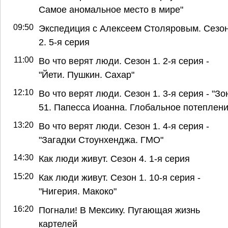
Самое аномальное место в мире"
09:50
Экспедиция с Алексеем Столяровым. Сезо
2. 5-я серия
11:00
Во что верят люди. Сезон 1. 2-я серия -
"Йети. Пушкин. Сахар"
12:10
Во что верят люди. Сезон 1. 3-я серия - "Зо
51. Папесса Иоанна. Глобальное потеплени
13:20
Во что верят люди. Сезон 1. 4-я серия -
"Загадки Стоунхенджа. ГМО"
14:30
Как люди живут. Сезон 4. 1-я серия
15:20
Как люди живут. Сезон 1. 10-я серия -
"Нигерия. Макоко"
16:20
Погнали! В Мексику. Пугающая жизнь
картелей