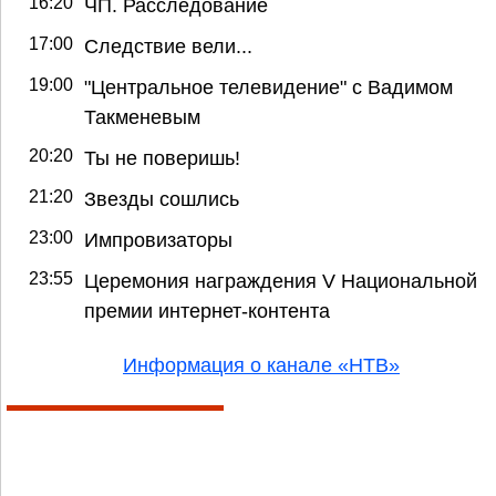
16:20
ЧП. Расследование
17:00
Следствие вели...
19:00
"Центральное телевидение" с Вадимом
Такменевым
20:20
Ты не поверишь!
21:20
Звезды сошлись
23:00
Импровизаторы
23:55
Церемония награждения V Национальной
премии интернет-контента
Информация о канале «НТВ»