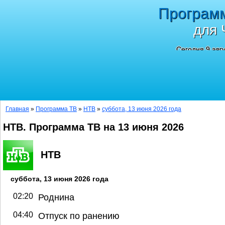
Програм
для 
Сегодня 9 авг
Главная
»
Программа ТВ
»
НТВ
»
суббота, 13 июня 2026 года
НТВ. Программа ТВ на 13 июня 2026
НТВ
суббота, 13 июня 2026 года
02:20
Роднина
04:40
Отпуск по ранению