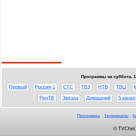
Программы на суббота, 1
Первый
Россия-1
СТС
ТВ3
НТВ
ТВЦ
РенТВ
Звезда
Домашний
5 канал
Программа
Телеканалы
К
© TVChel.