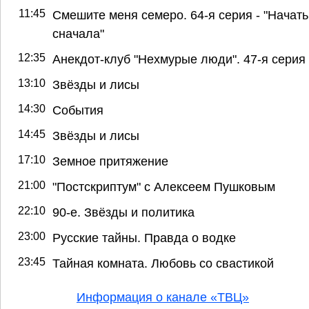
11:45
Смешите меня семеро. 64-я серия - "Начать
сначала"
12:35
Анекдот-клуб "Нехмурые люди". 47-я серия
13:10
Звёзды и лисы
14:30
События
14:45
Звёзды и лисы
17:10
Земное притяжение
21:00
"Постскриптум" с Алексеем Пушковым
22:10
90-е. Звёзды и политика
23:00
Русские тайны. Правда о водке
23:45
Тайная комната. Любовь со свастикой
Информация о канале «ТВЦ»