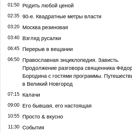
01:50
Родить любой ценой
02:35
90-е. Квадратные метры власти
03:20
Москва резиновая
03:40
Взгляд русалки
06:45
Перерыв в вещании
06:50
Православная энциклопедия. Зависть.
Продолжение разговора священника Фёдо
Бородина с гостями программы. Путешеств
в Великий Новгород
07:15
Калачи
09:00
Его бывшая, его настоящая
10:55
Просто & вкусно
11:30
События