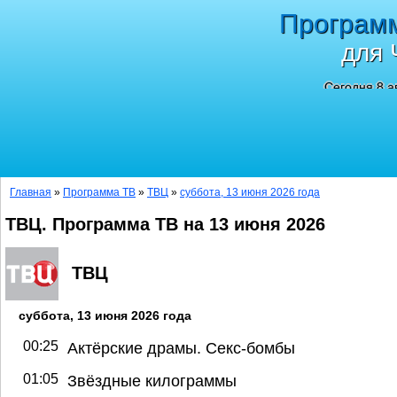
Програм
для 
Сегодня 8 а
Главная
»
Программа ТВ
»
ТВЦ
»
суббота, 13 июня 2026 года
ТВЦ. Программа ТВ на 13 июня 2026
ТВЦ
суббота, 13 июня 2026 года
00:25
Актёрские драмы. Секс-бомбы
01:05
Звёздные килограммы