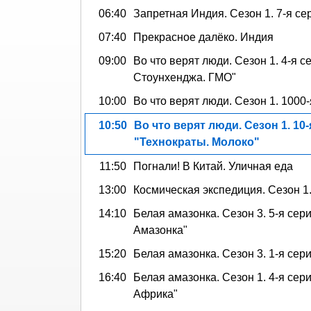
06:40
Запретная Индия. Сезон 1. 7-я сер
07:40
Прекрасное далёко. Индия
09:00
Во что верят люди. Сезон 1. 4-я с
Стоунхенджа. ГМО"
10:00
Во что верят люди. Сезон 1. 1000
10:50
Во что верят люди. Сезон 1. 10-
"Технократы. Молоко"
11:50
Погнали! В Китай. Уличная еда
13:00
Космическая экспедиция. Сезон 1.
14:10
Белая амазонка. Сезон 3. 5-я сери
Амазонка"
15:20
Белая амазонка. Сезон 3. 1-я сери
16:40
Белая амазонка. Сезон 1. 4-я сер
Африка"