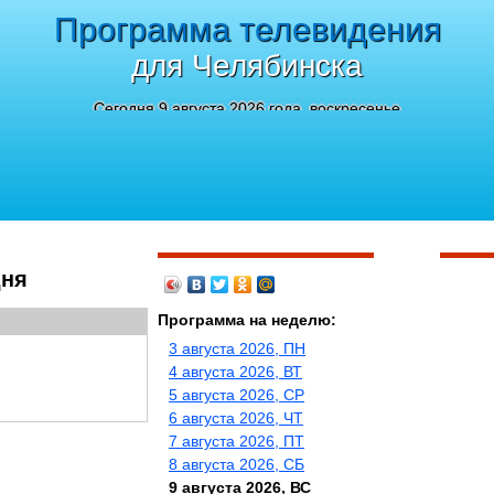
Программа телевидения
для Челябинска
Сегодня 9 августа 2026 года, воскресенье
дня
Программа на неделю:
3 августа 2026, ПН
4 августа 2026, ВТ
5 августа 2026, СР
6 августа 2026, ЧТ
7 августа 2026, ПТ
8 августа 2026, СБ
9 августа 2026, ВС