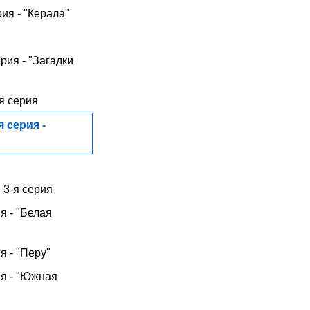
ия - "Керала"
ерия - "Загадки
-я серия
я серия -
 3-я серия
я - "Белая
я - "Перу"
ия - "Южная