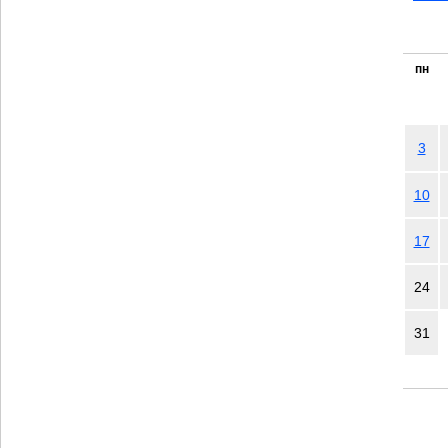
пн
3
10
17
24
31