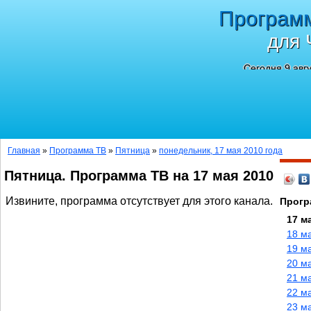
Програм
для 
Сегодня 9 авг
Главная
»
Программа ТВ
»
Пятница
»
понедельник, 17 мая 2010 года
Пятница. Программа ТВ на 17 мая 2010
Извините, программа отсутствует для этого канала.
Прогр
17 м
18 м
19 м
20 м
21 м
22 м
23 м