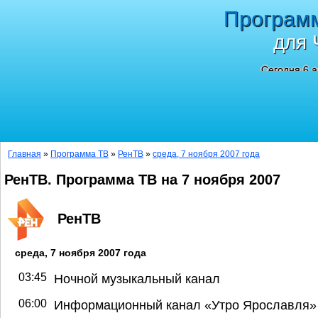
Програм
для 
Сегодня 6 а
Главная
»
Программа ТВ
»
РенТВ
»
среда, 7 ноября 2007 года
РенТВ. Программа ТВ на 7 ноября 2007
РенТВ
среда, 7 ноября 2007 года
03:45
Ночной музыкальный канал
06:00
Информационный канал «Утро Ярославля»