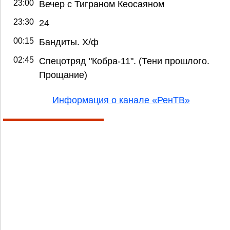
23:00
Вечер с Тиграном Кеосаяном
23:30
24
00:15
Бандиты. Х/ф
02:45
Спецотряд "Кобра-11". (Тени прошлого.
Прощание)
Информация о канале «РенТВ»