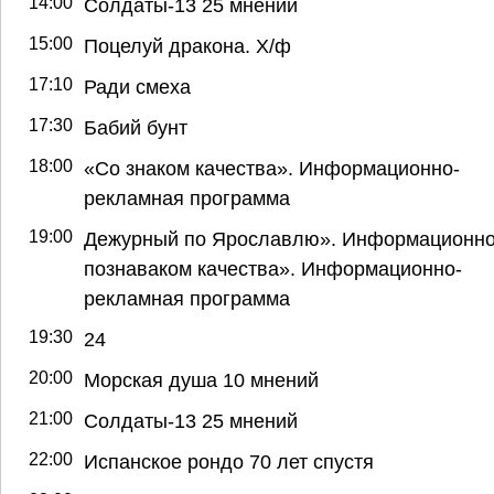
14:00
Солдаты-13 25 мнений
15:00
Поцелуй дракона. Х/ф
17:10
Ради смеха
17:30
Бабий бунт
18:00
«Со знаком качества». Информационно-
рекламная программа
19:00
Дежурный по Ярославлю». Информационно
познаваком качества». Информационно-
рекламная программа
19:30
24
20:00
Морская душа 10 мнений
21:00
Солдаты-13 25 мнений
22:00
Испанское рондо 70 лет спустя