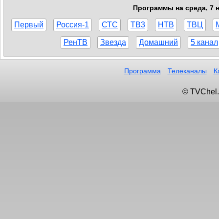
Программы на среда, 7 н
Первый
Россия-1
СТС
ТВ3
НТВ
ТВЦ
РенТВ
Звезда
Домашний
5 канал
Программа
Телеканалы
К
© TVChel.