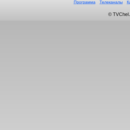
Программа
Телеканалы
К
© TVChel.