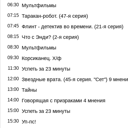
06:30
Мультфильмы
07:15
Таракан-робот. (47-я серия)
07:45
Флинт - детектив во времени. (21-я серия)
08:15
Что с Энди? (2-я серия)
08:30
Мультфильмы
09:30
Корсиканец. Х/ф
11:30
Успеть за 23 минуты
12:00
Звездные врата. (45-я серия. "Сет") 9 мнен
13:00
Тайны
14:00
Говорящая с призраками 4 мнения
15:00
Успеть за 23 минуты
15:30
Уп-пс!