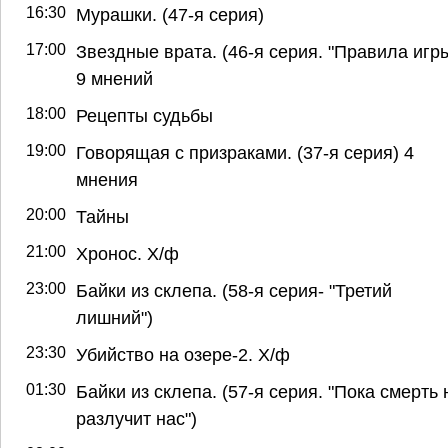
16:30
Мурашки. (47-я серия)
17:00
Звездные врата. (46-я серия. "Правила игры
9 мнений
18:00
Рецепты судьбы
19:00
Говорящая с призраками. (37-я серия) 4
мнения
20:00
Тайны
21:00
Хронос. Х/ф
23:00
Байки из склепа. (58-я серия- "Третий
лишний")
23:30
Убийство на озере-2. Х/ф
01:30
Байки из склепа. (57-я серия. "Пока смерть 
разлучит нас")