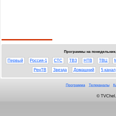
Программы на понедельник, 
Первый
Россия-1
СТС
ТВ3
НТВ
ТВЦ
РенТВ
Звезда
Домашний
5 канал
Программа
Телеканалы
К
© TVChel.