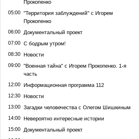
Прокопенко
05:00
"Территория заблуждений" с Игорем
Прокопенко
06:00
Документальный проект
07:00
С бодрым утром!
08:30
Новости
09:00
"Военная тайна" с Игорем Прокопенко. 1-я
часть
12:00
Информационная программа 112
12:30
Новости
13:00
Загадки человечества с Олегом Шишкиным
14:00
Невероятно интересные истории
15:00
Документальный проект