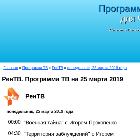
Програм
для 
Сегодня 9 авг
Главная
»
Программа ТВ
»
РенТВ
»
понедельник, 25 марта 2019 года
РенТВ. Программа ТВ на 25 марта 2019
РенТВ
понедельник, 25 марта 2019 года
00:00
"Военная тайна" с Игорем Прокопенко
04:30
"Территория заблуждений" с Игорем