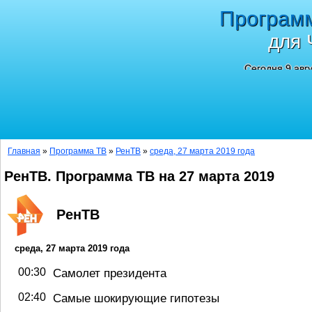
Програм
для 
Сегодня 9 авг
Главная
»
Программа ТВ
»
РенТВ
»
среда, 27 марта 2019 года
РенТВ. Программа ТВ на 27 марта 2019
РенТВ
среда, 27 марта 2019 года
00:30
Самолет президента
02:40
Самые шокирующие гипотезы