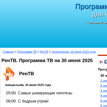
Програм
для 
Сегодня 8 а
Главная
»
Программа ТВ
»
РенТВ
»
понедельник, 30 июня 2025 года
РенТВ. Программа ТВ на 30 июня 2025
Прог
РенТВ
30 
1 и
понедельник, 30 июня 2025 года
2 и
3 и
05:00
Самые шокирующие гипотезы
4 и
5 и
06:00
С бодрым утром!
6 и