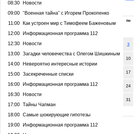
08:30
Новости
09:00
"Военная тайна" с Игорем Прокопенко
пн
11:00
Как устроен мир с Тимофеем Баженовым
12:00
Информационная программа 112
12:30
Новости
3
13:00
Загадки человечества с Олегом Шишкиным
10
14:00
Невероятно интересные истории
17
15:00
Засекреченные списки
16:00
Информационная программа 112
24
16:30
Новости
31
17:00
Тайны Чапман
18:00
Самые шокирующие гипотезы
19:00
Информационная программа 112