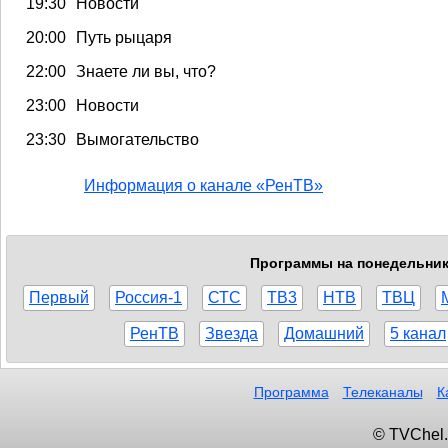
19:30
Новости
20:00
Путь рыцаря
22:00
Знаете ли вы, что?
23:00
Новости
23:30
Вымогательство
Информация о канале «РенТВ»
Программы на понедельник,
Первый
Россия-1
СТС
ТВ3
НТВ
ТВЦ
РенТВ
Звезда
Домашний
5 канал
Программа
Телеканалы
К
© TVChel.