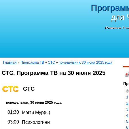
Програм
для 
Сегодня 7 а
Главная
»
Программа ТВ
»
СТС
»
понедельник, 30 июня 2025 года
СТС. Программа ТВ на 30 июня 2025
Пр
СТС
3
1
понедельник, 30 июня 2025 года
2
3
01:30
Мэгги Мур(ы)
4
5
03:00
Психологини
6