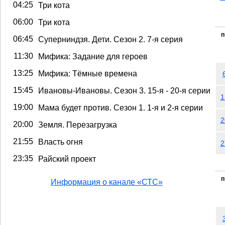
04:25
Три кота
06:00
Три кота
п
06:45
Суперниндзя. Дети. Сезон 2. 7-я серия
11:30
Мифика: Задание для героев
13:25
Мифика: Тёмные времена
15:45
Ивановы-Ивановы. Сезон 3. 15-я - 20-я серии
1
19:00
Мама будет против. Сезон 1. 1-я и 2-я серии
2
20:00
Земля. Перезагрузка
21:55
Власть огня
2
23:35
Райский проект
п
Информация о канале «СТС»