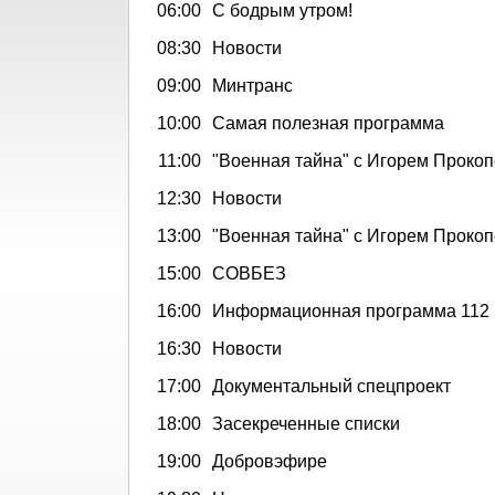
06:00
С бодрым утром!
08:30
Новости
09:00
Минтранс
10:00
Самая полезная программа
11:00
"Военная тайна" с Игорем Прокоп
12:30
Новости
13:00
"Военная тайна" с Игорем Прокоп
15:00
СОВБЕЗ
16:00
Информационная программа 112
16:30
Новости
17:00
Документальный спецпроект
18:00
Засекреченные списки
19:00
Добровэфире