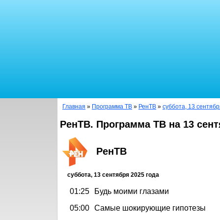
Главная
»
Программа ТВ
»
РенТВ
»
суббота, 13 сентябр
РенТВ. Программа ТВ на 13 сент
РенТВ
суббота, 13 сентября 2025 года
01:25
Будь моими глазами
05:00
Самые шокирующие гипотезы