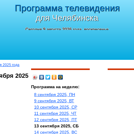
Программа телевидения
для Челябинска
Сегодня 9 августа 2026 года, воскресенье
я 2025 года
ября 2025
Программа на неделю:
8 сентября 2025, ПН
9 сентября 2025, ВТ
10 сентября 2025, СР
11 сентября 2025, ЧТ
12 сентября 2025, ПТ
13 сентября 2025, СБ
14 сентября 2025, ВС