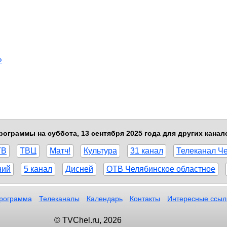
»
рограммы на суббота, 13 сентября 2025 года для других канал
ТВ
ТВЦ
Матч!
Культура
31 канал
Телеканал Ч
ний
5 канал
Дисней
ОТВ Челябинское областное
рограмма
Телеканалы
Календарь
Контакты
Интересные ссыл
© TVChel.ru, 2026