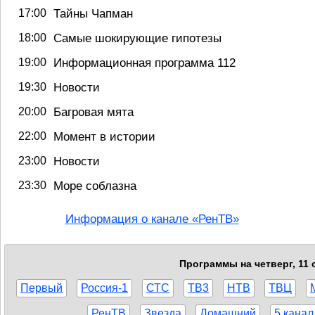
17:00
Тайны Чапман
18:00
Самые шокирующие гипотезы
19:00
Информационная программа 112
19:30
Новости
20:00
Багровая мята
22:00
Момент в истории
23:00
Новости
23:30
Море соблазна
Информация о канале «РенТВ»
Программы на четверг, 11 
Первый
Россия-1
СТС
ТВ3
НТВ
ТВЦ
РенТВ
Звезда
Домашний
5 канал