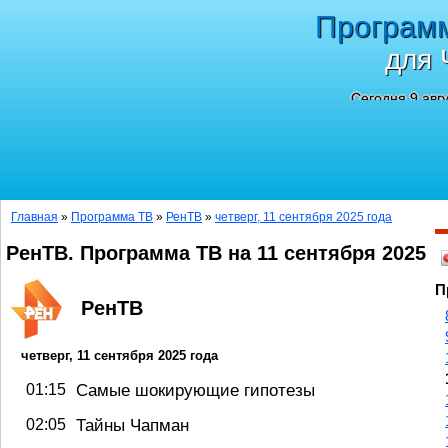
Програм
для 
Сегодня 9 авг
Главная
»
Программа ТВ
»
РенТВ
»
четверг, 11 сентября 2025 года
РенТВ. Программа ТВ на 11 сентября 2025
П
РенТВ
четверг, 11 сентября 2025 года
01:15
Самые шокирующие гипотезы
02:05
Тайны Чапман