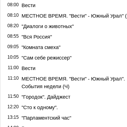
08:00
Вести
08:10
МЕСТНОЕ ВРЕМЯ. "Вести" - Южный Урал" (
08:20
"Диалоги о животных"
08:55
"Вся Россия"
09:05
"Комната смеха"
10:05
"Сам себе режиссер"
11:00
Вести
11:10
МЕСТНОЕ ВРЕМЯ. "Вести" - Южный Урал".
События недели (Ч)
11:50
"Городок". Дайджест
12:20
"Сто к одному".
13:15
"Парламентский час"