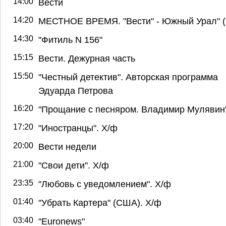
14:00
Вести
14:20
МЕСТНОЕ ВРЕМЯ. "Вести" - Южный Урал" (
14:30
"Фитиль N 156"
15:15
Вести. Дежурная часть
15:50
"Честный детектив". Авторская программа
Эдуарда Петрова
16:20
"Прощание с песняром. Владимир Мулявин
17:20
"Иностранцы". Х/ф
20:00
Вести недели
21:00
"Свои дети". Х/ф
23:35
"Любовь с уведомлением". Х/ф
01:40
"Убрать Картера" (США). Х/ф
03:40
"Euronews"