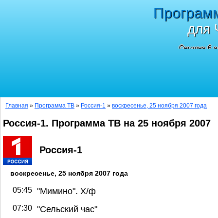
Програм
для 
Сегодня 6 а
Главная
»
Программа ТВ
»
Россия-1
»
воскресенье, 25 ноября 2007 года
Россия-1. Программа ТВ на 25 ноября 2007
Россия-1
воскресенье, 25 ноября 2007 года
05:45
"Мимино". Х/ф
07:30
"Сельский час"