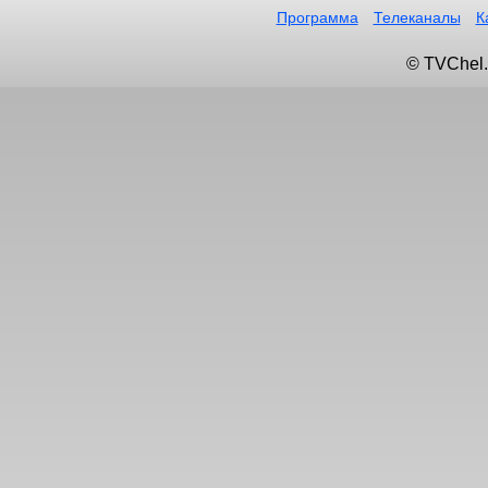
Программа
Телеканалы
К
© TVChel.