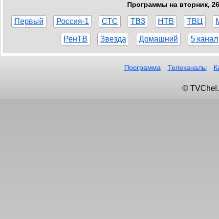
Программы на вторник, 26
Первый
Россия-1
СТС
ТВ3
НТВ
ТВЦ
РенТВ
Звезда
Домашний
5 канал
Программа
Телеканалы
К
© TVChel.