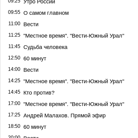
09:25
Утро России
09:55
О самом главном
11:00
Вести
11:25
"Местное время". "Вести-Южный Урал"
11:45
Судьба человека
12:50
60 минут
14:00
Вести
14:25
"Местное время". "Вести-Южный Урал"
14:45
Кто против?
17:00
"Местное время". "Вести-Южный Урал"
17:25
Андрей Малахов. Прямой эфир
18:50
60 минут
20:00