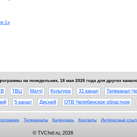
я-1»
рограммы на понедельник, 18 мая 2026 года для других канал
ТВ
ТВЦ
Матч!
Культура
31 канал
Телеканал Ч
ний
5 канал
Дисней
ОТВ Челябинское областное
рограмма
Телеканалы
Календарь
Контакты
Интересные ссыл
© TVChel.ru, 2026