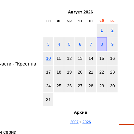
Август 2026
пн
вт
ср
чт
пт
сб
вс
1
2
3
4
5
6
7
8
9
10
11
12
13
14
15
16
части - "Крест на
17
18
19
20
21
22
23
24
25
26
27
28
29
30
31
Архив
2007
»
2026
-я серии