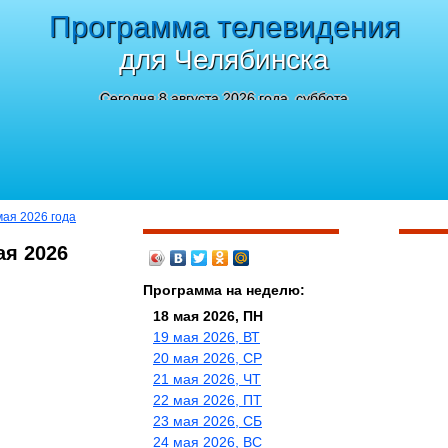
Программа телевидения
для Челябинска
Сегодня 8 августа 2026 года, суббота
мая 2026 года
ая 2026
Программа на неделю:
18 мая 2026, ПН
19 мая 2026, ВТ
20 мая 2026, СР
21 мая 2026, ЧТ
22 мая 2026, ПТ
23 мая 2026, СБ
24 мая 2026, ВС