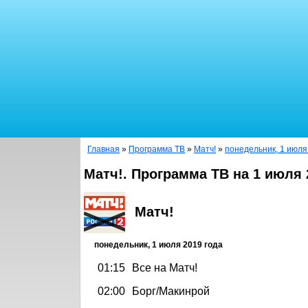
Главная
»
Программа ТВ
»
Матч!
»
понедельник, 1 июля
Матч!. Программа ТВ на 1 июля 
Матч!
понедельник, 1 июля 2019 года
01:15
Все на Матч!
02:00
Борг/Макинрой