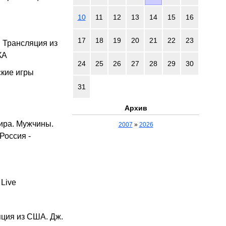
10
11
12
13
14
15
16
17
18
19
20
21
22
23
 Трансляция из
КА
24
25
26
27
28
29
30
кие игры
31
Архив
ира. Мужчины.
2007
»
2026
Россия -
Live
ция из США. Дж.