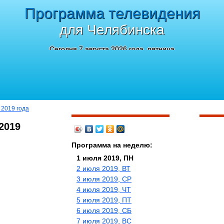
Программа телевидения
для Челябинска
Сегодня 7 августа 2026 года, пятница
 2019 года
2019
Программа на неделю:
1 июля 2019, ПН
2 июля 2019, ВТ
3 июля 2019, СР
4 июля 2019, ЧТ
5 июля 2019, ПТ
6 июля 2019, СБ
7 июля 2019, ВС