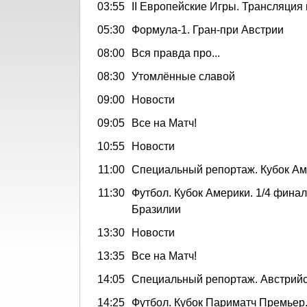
03:55
II Европейские Игры. Трансляция
05:30
Формула-1. Гран-при Австрии
08:00
Вся правда про...
08:30
Утомлённые славой
09:00
Новости
09:05
Все на Матч!
10:55
Новости
11:00
Специальный репортаж. Кубок Аме
11:30
Футбол. Кубок Америки. 1/4 финал
Бразилии
13:30
Новости
13:35
Все на Матч!
14:05
Специальный репортаж. Австрийс
14:25
Футбол. Кубок Париматч Премьер.