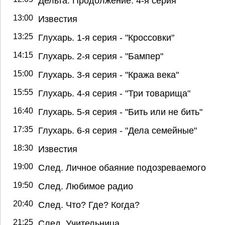
Дельта. Продолжение. 4-я серия
13:00
Известия
13:25
Глухарь. 1-я серия - "Кроссовки"
14:15
Глухарь. 2-я серия - "Бампер"
15:00
Глухарь. 3-я серия - "Кража века"
15:55
Глухарь. 4-я серия - "Три товарища"
16:40
Глухарь. 5-я серия - "Бить или не бить"
17:35
Глухарь. 6-я серия - "Дела семейные"
18:30
Известия
19:00
След. Личное обаяние подозреваемого
19:50
След. Любимое радио
20:40
След. Что? Где? Когда?
21:25
След. Учительница