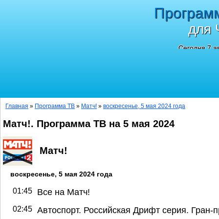
Програм
для 
Сегодня 7 а
Главная
»
Программа ТВ
»
Матч!
»
воскресенье, 5 мая 2024 года
Матч!. Программа ТВ на 5 мая 2024
Матч!
воскресенье, 5 мая 2024 года
01:45
Все на Матч!
02:45
Автоспорт. Российская Дрифт серия. Гран-п