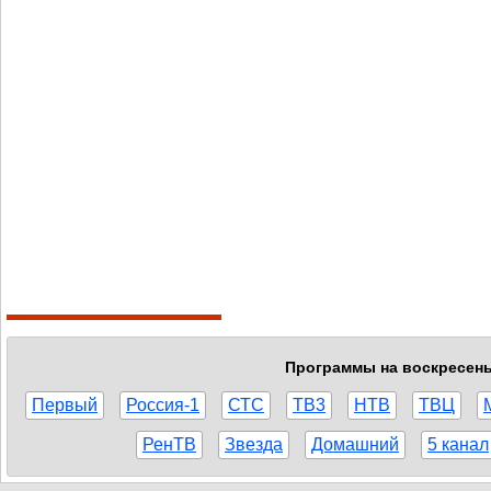
Программы на воскресенье
Первый
Россия-1
СТС
ТВ3
НТВ
ТВЦ
РенТВ
Звезда
Домашний
5 канал