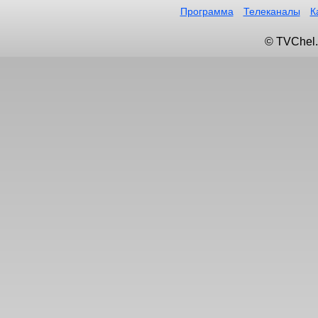
Программа
Телеканалы
К
© TVChel.