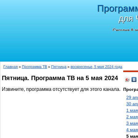
Програм
для 
Сегодня 8 а
Главная
»
Программа ТВ
»
Пятница
»
воскресенье, 5 мая 2024 года
Пятница. Программа ТВ на 5 мая 2024
Извините, программа отсутствует для этого канала.
Прогр
29 ап
30 ап
1 мая
2 мая
3 мая
4 мая
5 мая