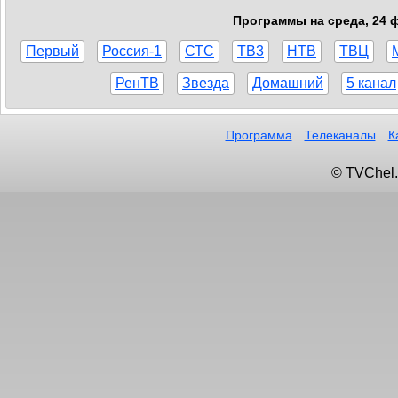
Программы на среда, 24 ф
Первый
Россия-1
СТС
ТВ3
НТВ
ТВЦ
РенТВ
Звезда
Домашний
5 канал
Программа
Телеканалы
К
© TVChel.