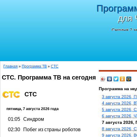
Програм
для 
Сегодня 7 а
Главная
»
Программа ТВ
»
СТС
СТС. Программа ТВ на сегодня
Программа на не
СТС
3 августа 2026, 
4 августа 2026, В
пятница, 7 августа 2026 года
5 августа 2026, 
6 августа 2026, 
01:05
Синдром
7 августа 2026, 
8 августа 2026, 
02:30
Побег из страны роботов
9 августа 2026, 