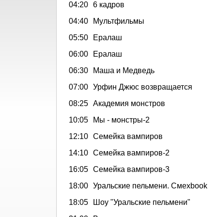
04:20
6 кадров
04:40
Мультфильмы
05:50
Ералаш
06:00
Ералаш
06:30
Маша и Медведь
07:00
Урфин Джюс возвращается
08:25
Академия монстров
10:05
Мы - монстры-2
12:10
Семейка вампиров
14:10
Семейка вампиров-2
16:05
Семейка вампиров-3
18:00
Уральские пельмени. Смехbook
18:05
Шоу "Уральские пельмени"