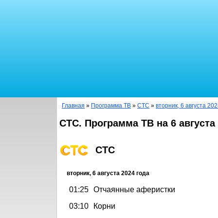
Главная
»
Программа ТВ
»
СТС
»
вторник, 6 августа 202
СТС. Программа ТВ на 6 августа
СТС
вторник, 6 августа 2024 года
01:25
Отчаянные аферистки
03:10
Корни