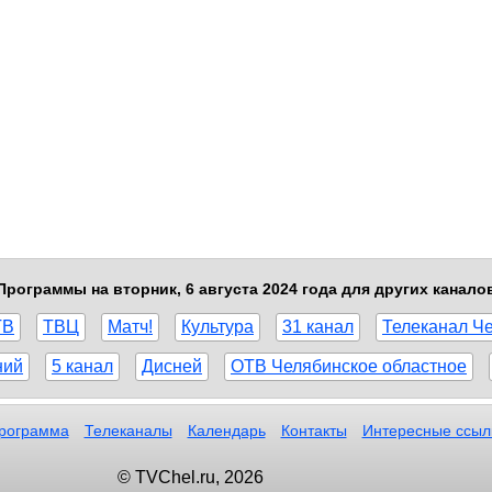
Программы на вторник, 6 августа 2024 года для других канало
ТВ
ТВЦ
Матч!
Культура
31 канал
Телеканал Ч
ний
5 канал
Дисней
ОТВ Челябинское областное
рограмма
Телеканалы
Календарь
Контакты
Интересные ссыл
© TVChel.ru, 2026