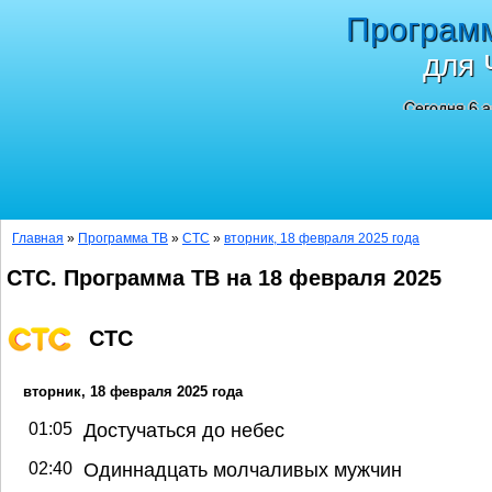
Програм
для 
Сегодня 6 а
Главная
»
Программа ТВ
»
СТС
»
вторник, 18 февраля 2025 года
СТС. Программа ТВ на 18 февраля 2025
СТС
вторник, 18 февраля 2025 года
01:05
Достучаться до небес
02:40
Одиннадцать молчаливых мужчин