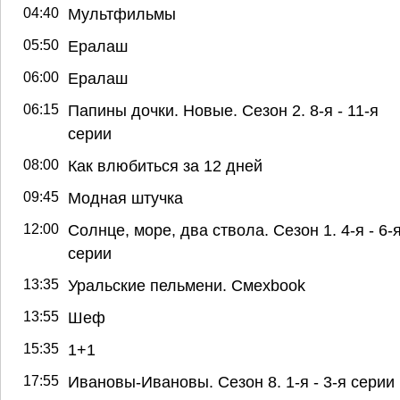
04:40
Мультфильмы
05:50
Ералаш
06:00
Ералаш
06:15
Папины дочки. Новые. Сезон 2. 8-я - 11-я
серии
08:00
Как влюбиться за 12 дней
09:45
Модная штучка
12:00
Солнце, море, два ствола. Сезон 1. 4-я - 6-
серии
13:35
Уральские пельмени. Смехbook
13:55
Шеф
15:35
1+1
17:55
Ивановы-Ивановы. Сезон 8. 1-я - 3-я серии