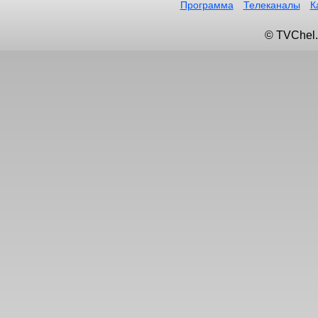
Программа
Телеканалы
К
© TVChel.