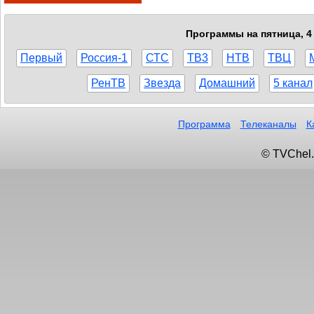
Программы на пятница, 4 
Первый
Россия-1
СТС
ТВ3
НТВ
ТВЦ
РенТВ
Звезда
Домашний
5 канал
Программа
Телеканалы
К
© TVChel.