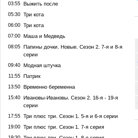
03:55
Выжить после
05:30
Три кота
06:00
Три кота
07:00
Маша и Медведь
08:05
Папины дочки. Новые. Сезон 2. 7-я и 8-я
серии
09:40
Модная штучка
11:55
Патрик
13:50
Временно беременна
15:40
Ивановы-Ивановы. Сезон 2. 16-я - 19-я
серии
17:55
Три плюс три. Сезон 1. 5-я и 6-я серии
19:00
Три плюс три. Сезон 1. 7-я серия
19:30
Три плюс три. Сезон 1. 8-я серия