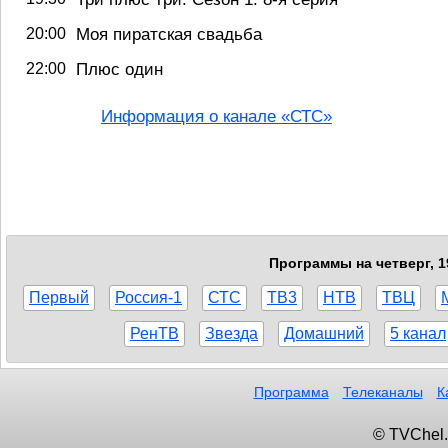
20:00
Моя пиратская свадьба
22:00
Плюс один
Информация о канале «СТС»
Программы на четверг, 1
Первый
Россия-1
СТС
ТВ3
НТВ
ТВЦ
РенТВ
Звезда
Домашний
5 канал
Программа
Телеканалы
К
© TVChel.