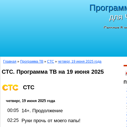
Програм
для 
Сегодня 8 а
Главная
»
Программа ТВ
»
СТС
»
четверг, 19 июня 2025 года
СТС. Программа ТВ на 19 июня 2025
П
СТС
четверг, 19 июня 2025 года
00:05
14+. Продолжение
02:25
Руки прочь от моего папы!