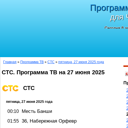
Програм
для 
Сегодня 8 а
Главная
»
Программа ТВ
»
СТС
»
пятница, 27 июня 2025 года
СТС. Программа ТВ на 27 июня 2025
П
СТС
пятница, 27 июня 2025 года
Месть Банши
00:10
36, Набережная Орфевр
01:55