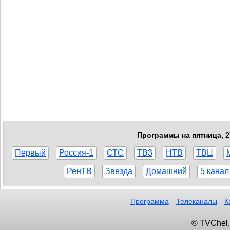
Программы на пятница, 2
Первый
Россия-1
СТС
ТВ3
НТВ
ТВЦ
РенТВ
Звезда
Домашний
5 канал
Программа
Телеканалы
К
© TVChel.