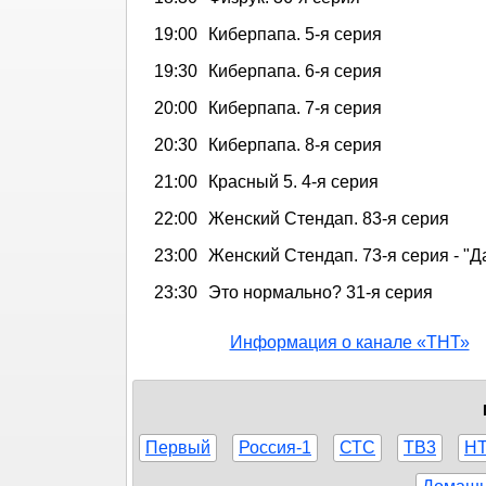
19:00
Киберпапа. 5-я серия
19:30
Киберпапа. 6-я серия
20:00
Киберпапа. 7-я серия
20:30
Киберпапа. 8-я серия
21:00
Красный 5. 4-я серия
22:00
Женский Стендап. 83-я серия
23:00
Женский Стендап. 73-я серия - "Д
23:30
Это нормально? 31-я серия
Информация о канале «ТНТ»
Первый
Россия-1
СТС
ТВ3
Н