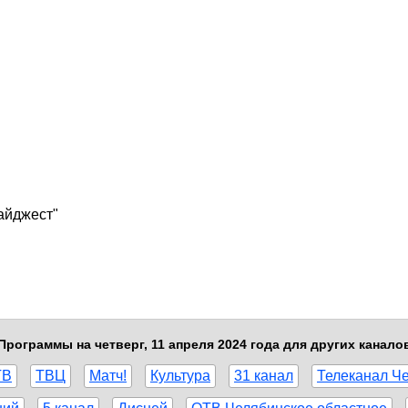
айджест"
Программы на четверг, 11 апреля 2024 года для других канало
ТВ
ТВЦ
Матч!
Культура
31 канал
Телеканал Ч