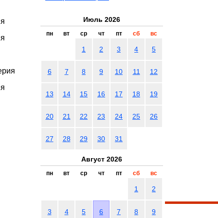
Июль 2026
ия
пн
вт
ср
чт
пт
сб
вс
ия
1
2
3
4
5
ерия
6
7
8
9
10
11
12
ия
13
14
15
16
17
18
19
20
21
22
23
24
25
26
27
28
29
30
31
Август 2026
пн
вт
ср
чт
пт
сб
вс
1
2
3
4
5
6
7
8
9