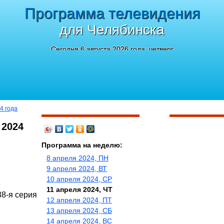
Программа телевидения
для Челябинска
Сегодня 6 августа 2026 года, четверг
4 года
 2024
Программа на неделю:
8 апреля 2024, ПН
9 апреля 2024, ВТ
10 апреля 2024, СР
11 апреля 2024, ЧТ
38-я серия
12 апреля 2024, ПТ
13 апреля 2024, СБ
14 апреля 2024, ВС