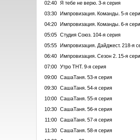
02:40
Я тебе не верю. 3-я серия
03:30
Импровизация. Команды. 5-я сер
04:20
Импровизация. Команды. 6-я сер
05:05
Студия Союз. 104-я серия
05:55
Импровизация. Дайджест. 218-я с
06:40
Импровизация. Сезон 2. 15-я сер
07:00
Утро ТНТ. 9-я серия
09:00
СашаТаня. 53-я серия
09:30
СашаТаня. 54-я серия
10:00
СашаТаня. 55-я серия
10:30
СашаТаня. 56-я серия
11:00
СашаТаня. 57-я серия
11:30
СашаТаня. 58-я серия