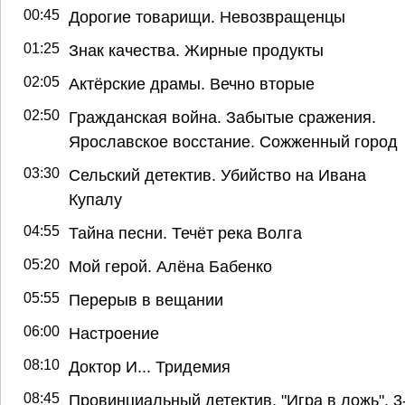
00:45
Дорогие товарищи. Невозвращенцы
01:25
Знак качества. Жирные продукты
02:05
Актёрские драмы. Вечно вторые
02:50
Гражданская война. Забытые сражения.
Ярославское восстание. Сожженный город
03:30
Сельский детектив. Убийство на Ивана
Купалу
04:55
Тайна песни. Течёт река Волга
05:20
Мой герой. Алёна Бабенко
05:55
Перерыв в вещании
06:00
Настроение
08:10
Доктор И... Тридемия
08:45
Провинциальный детектив. "Игра в ложь", 3