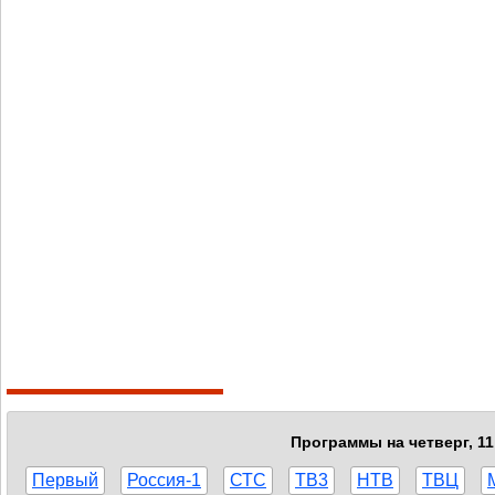
Программы на четверг, 11
Первый
Россия-1
СТС
ТВ3
НТВ
ТВЦ