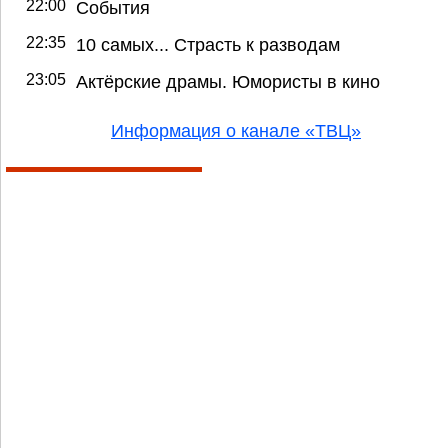
22:00
События
22:35
10 самых... Страсть к разводам
23:05
Актёрские драмы. Юмористы в кино
Информация о канале «ТВЦ»