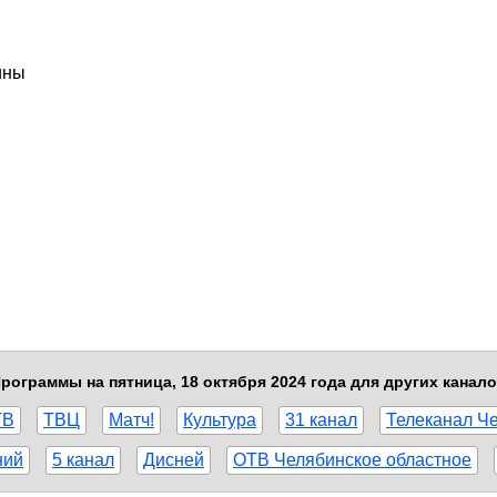
ины
рограммы на пятница, 18 октября 2024 года для других канал
ТВ
ТВЦ
Матч!
Культура
31 канал
Телеканал Ч
ний
5 канал
Дисней
ОТВ Челябинское областное