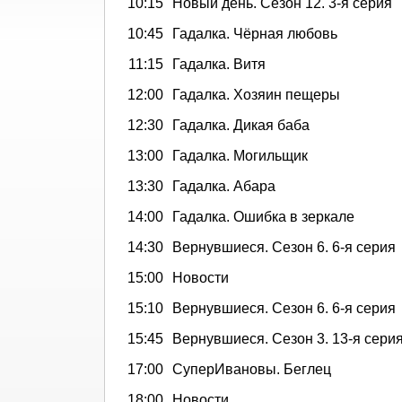
10:15
Новый день. Сезон 12. 3-я серия
10:45
Гадалка. Чёрная любовь
11:15
Гадалка. Витя
12:00
Гадалка. Хозяин пещеры
12:30
Гадалка. Дикая баба
13:00
Гадалка. Могильщик
13:30
Гадалка. Абара
14:00
Гадалка. Ошибка в зеркале
14:30
Вернувшиеся. Сезон 6. 6-я серия
15:00
Новости
15:10
Вернувшиеся. Сезон 6. 6-я серия
15:45
Вернувшиеся. Сезон 3. 13-я сери
17:00
СуперИвановы. Беглец
18:00
Новости