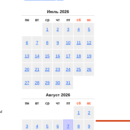
Июль 2026
пн
вт
ср
чт
пт
сб
вс
1
2
3
4
5
6
7
8
9
10
11
12
13
14
15
16
17
18
19
20
21
22
23
24
25
26
27
28
29
30
31
Август 2026
пн
вт
ср
чт
пт
сб
вс
ы
1
2
3
4
5
6
7
8
9