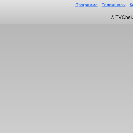
Программа
Телеканалы
К
© TVChel.