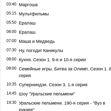
03:40
Маргоша
05:15
Мультфильмы
05:50
Ералаш
06:00
Ералаш
07:00
Маша и Медведь
07:30
Ну, погоди! Каникулы
08:00
Кухня. Сезон 1. 9-я и 10-я серии
09:00
Семейные игры. Битва за Олимп. Сезон 1. 8
серия
10:35
Суперниндзя. Сезон 3. 1-я серия
14:45
Шоу "Уральские пельмени"
19:30
Уральские пельмени. 190-я серия - "Вуз в
рукаве"